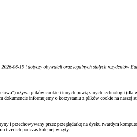
e 2026-06-19 i dotyczy obywateli oraz legalnych stałych rezydentów E
rnetowa”) używa plików cookie i innych powiązanych technologii (dla w
 dokumencie informujemy o korzystaniu z plików cookie na naszej str
j witryny i przechowywany przez przeglądarkę na dysku twardym kompu
n trzecich podczas kolejnej wizyty.