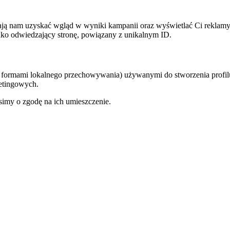
ają nam uzyskać wgląd w wyniki kampanii oraz wyświetlać Ci reklam
 jako odwiedzający stronę, powiązany z unikalnym ID.
ymi formami lokalnego przechowywania) używanymi do stworzenia profil
ketingowych.
osimy o zgodę na ich umieszczenie.