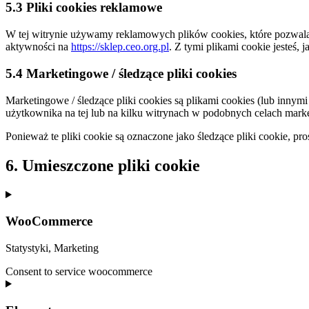
5.3 Pliki cookies reklamowe
W tej witrynie używamy reklamowych plików cookies, które pozwal
aktywności na
https://sklep.ceo.org.pl
. Z tymi plikami cookie jesteś,
5.4 Marketingowe / śledzące pliki cookies
Marketingowe / śledzące pliki cookies są plikami cookies (lub inn
użytkownika na tej lub na kilku witrynach w podobnych celach mar
Ponieważ te pliki cookie są oznaczone jako śledzące pliki cookie, pr
6. Umieszczone pliki cookie
WooCommerce
Statystyki, Marketing
Consent to service woocommerce