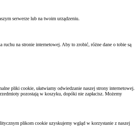
aszym serwerze lub na twoim urządzeniu.
ruchu na stronie internetowej. Aby to zrobić, różne dane o tobie są
alne pliki cookie, ułatwiamy odwiedzanie naszej strony internetowej.
 przedmioty pozostają w koszyku, dopóki nie zapłacisz. Możemy
litycznym plikom cookie uzyskujemy wgląd w korzystanie z naszej