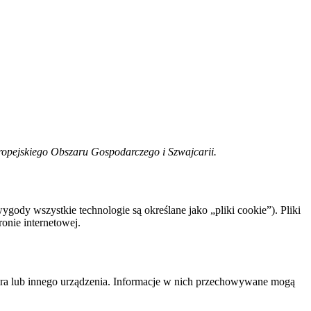
uropejskiego Obszaru Gospodarczego i Szwajcarii.
ygody wszystkie technologie są określane jako „pliki cookie”). Pliki
onie internetowej.
tera lub innego urządzenia. Informacje w nich przechowywane mogą