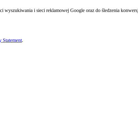
yszukiwania i sieci reklamowej Google oraz do śledzenia konwersji
y Statement
.