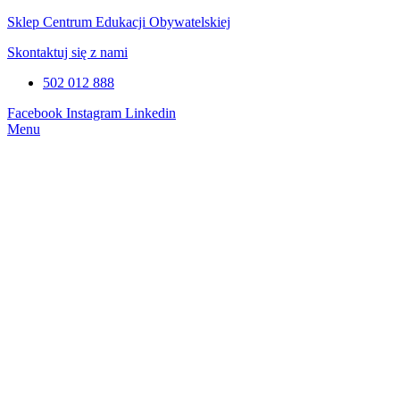
Sklep Centrum Edukacji Obywatelskiej
Skontaktuj się z nami
502 012 888
Facebook
Instagram
Linkedin
Menu