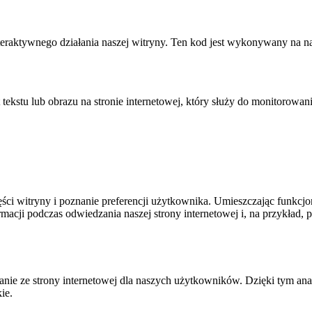
nteraktywnego działania naszej witryny. Ten kod jest wykonywany na n
kstu lub obrazu na stronie internetowej, który służy do monitorowania 
ęści witryny i poznanie preferencji użytkownika. Umieszczając funkcjon
acji podczas odwiedzania naszej strony internetowej i, na przykład,
ie ze strony internetowej dla naszych użytkowników. Dzięki tym ana
ie.