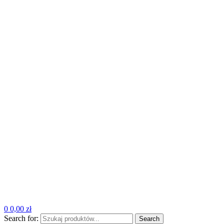
0
0,00
zł
Search for:
Search