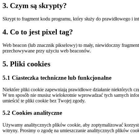
3. Czym są skrypty?
Skrypt to fragment kodu programu, który służy do prawidłowego i i
4. Co to jest pixel tag?
Web beacon (lub znacznik pikselowy) to mały, niewidoczny fragment te
przechowywane przy użyciu web beaconów.
5. Pliki cookies
5.1 Ciasteczka techniczne lub funkcjonalne
Niektóre pliki cookie zapewniają prawidłowe działanie niektórych cz
W ten sposób nie musisz wielokrotnie wprowadzać tych samych inform
umieścić te pliki cookie bez Twojej zgody.
5.2 Cookies analityczne
Używamy analitycznych plików cookie, aby zoptymalizować korzystan
witryny. Prosimy o zgodę na umieszczanie analitycznych plików cook