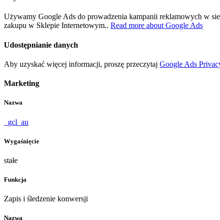
Używamy Google Ads do prowadzenia kampanii reklamowych w sieci w
zakupu w Sklepie Internetowym..
Read more about Google Ads
Udostępnianie danych
Aby uzyskać więcej informacji, proszę przeczytaj
Google Ads Privac
Marketing
Nazwa
_gcl_au
Wygaśnięcie
stałe
Funkcja
Zapis i śledzenie konwersji
Nazwa