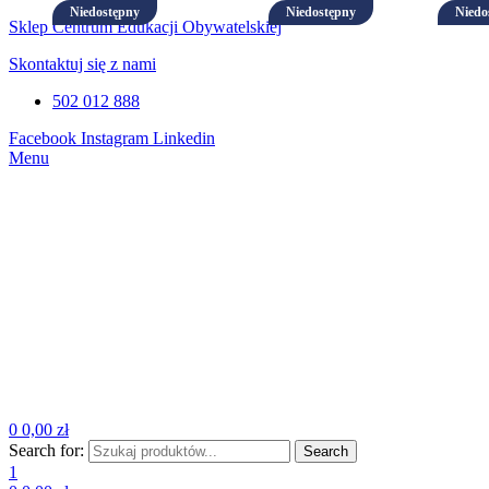
Sklep Centrum Edukacji Obywatelskiej
Skontaktuj się z nami
502 012 888
Facebook
Instagram
Linkedin
Menu
0
0,00
zł
Search for:
Search
1