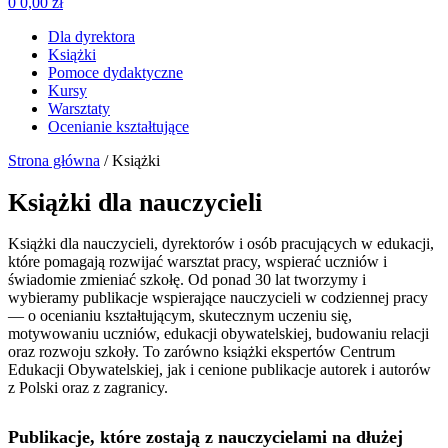
0
0,00
zł
Dla dyrektora
Książki
Pomoce dydaktyczne
Kursy
Warsztaty
Ocenianie kształtujące
Strona główna
/ Książki
Książki dla nauczycieli
Książki dla nauczycieli, dyrektorów i osób pracujących w edukacji,
które pomagają rozwijać warsztat pracy, wspierać uczniów i
świadomie zmieniać szkołę. Od ponad 30 lat tworzymy i
wybieramy publikacje wspierające nauczycieli w codziennej pracy
— o ocenianiu kształtującym, skutecznym uczeniu się,
motywowaniu uczniów, edukacji obywatelskiej, budowaniu relacji
oraz rozwoju szkoły. To zarówno książki ekspertów Centrum
Edukacji Obywatelskiej, jak i cenione publikacje autorek i autorów
z Polski oraz z zagranicy.
Publikacje, które zostają z nauczycielami na dłużej