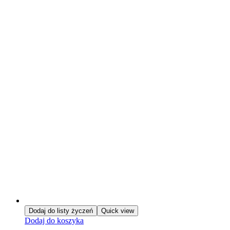
Dodaj do listy życzeń
Quick view
Dodaj do koszyka