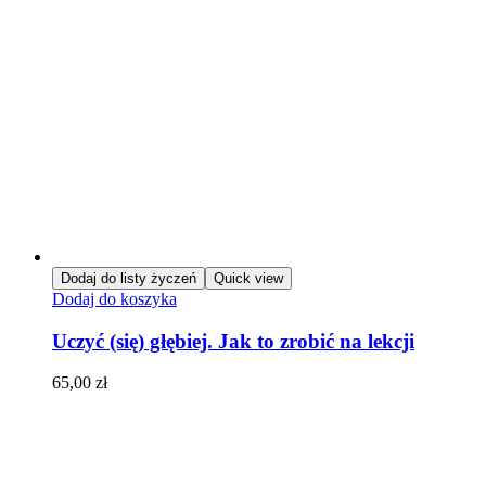
Dodaj do listy życzeń
Quick view
Dodaj do koszyka
Uczyć (się) głębiej. Jak to zrobić na lekcji
65,00
zł