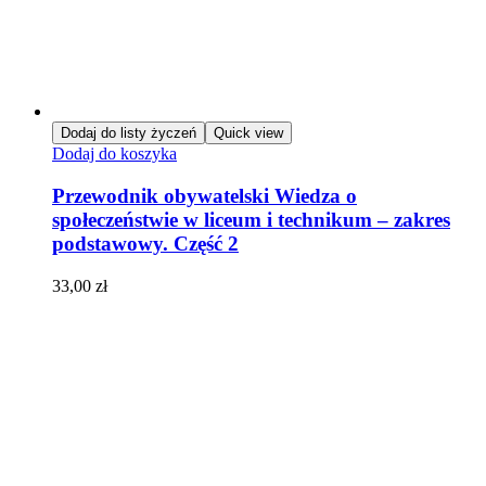
Dodaj do listy życzeń
Quick view
Dodaj do koszyka
Przewodnik obywatelski Wiedza o
społeczeństwie w liceum i technikum – zakres
podstawowy. Część 2
33,00
zł