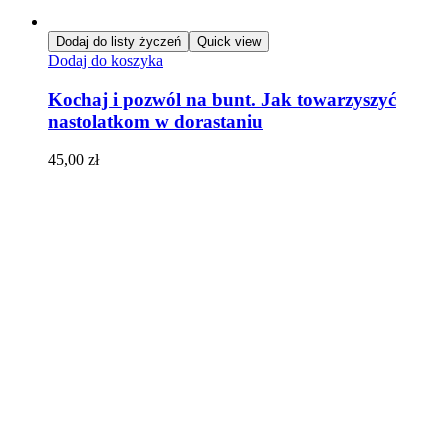
Dodaj do listy życzeń
Quick view
Dodaj do koszyka
Kochaj i pozwól na bunt. Jak towarzyszyć
nastolatkom w dorastaniu
45,00
zł