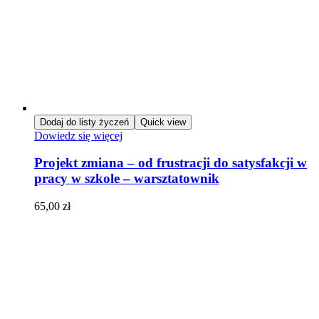
Dodaj do listy życzeń
Quick view
Dowiedz się więcej
Projekt zmiana – od frustracji do satysfakcji w
pracy w szkole – warsztatownik
65,00
zł