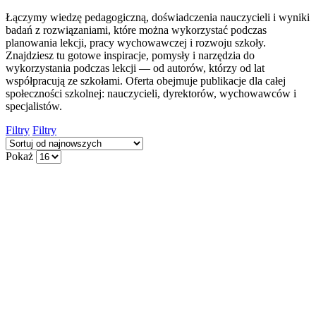
Łączymy wiedzę pedagogiczną, doświadczenia nauczycieli i wyniki
badań z rozwiązaniami, które można wykorzystać podczas
planowania lekcji, pracy wychowawczej i rozwoju szkoły.
Znajdziesz tu gotowe inspiracje, pomysły i narzędzia do
wykorzystania podczas lekcji — od autorów, którzy od lat
współpracują ze szkołami. Oferta obejmuje publikacje dla całej
społeczności szkolnej: nauczycieli, dyrektorów, wychowawców i
specjalistów.
Filtry
Filtry
Pokaż