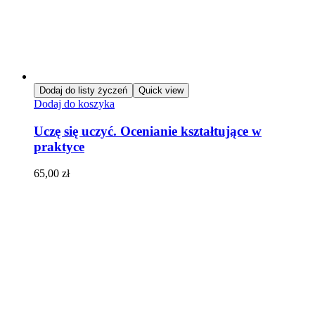
Dodaj do listy życzeń
Quick view
Dodaj do koszyka
Uczę się uczyć. Ocenianie kształtujące w
praktyce
65,00
zł