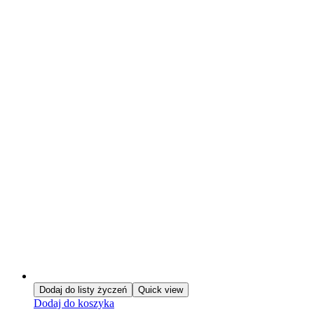
Dodaj do listy życzeń
Quick view
Dodaj do koszyka