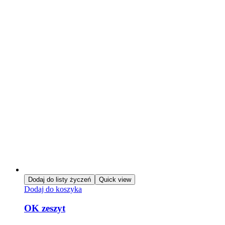
Dodaj do listy życzeń
Quick view
Dodaj do koszyka
OK zeszyt