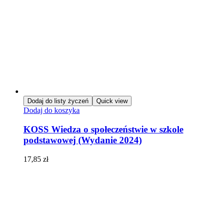
Dodaj do listy życzeń
Quick view
Dodaj do koszyka
KOSS Wiedza o społeczeństwie w szkole
podstawowej (Wydanie 2024)
17,85
zł