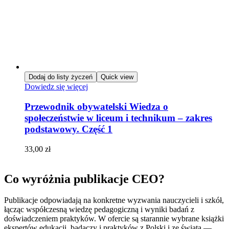
Dodaj do listy życzeń
Quick view
Dowiedz się więcej
Przewodnik obywatelski Wiedza o
społeczeństwie w liceum i technikum – zakres
podstawowy. Część 1
33,00
zł
Co wyróżnia publikacje CEO?
Publikacje odpowiadają na konkretne wyzwania nauczycieli i szkół,
łącząc współczesną wiedzę pedagogiczną i wyniki badań z
doświadczeniem praktyków. W ofercie są starannie wybrane książki
ekspertów edukacji, badaczy i praktyków z Polski i ze świata —