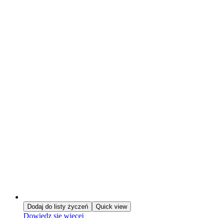
Dodaj do listy życzeń
Quick view
Dowiedz się więcej