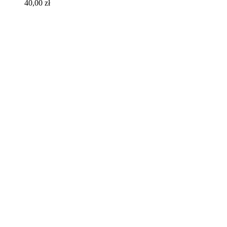
40,00
zł