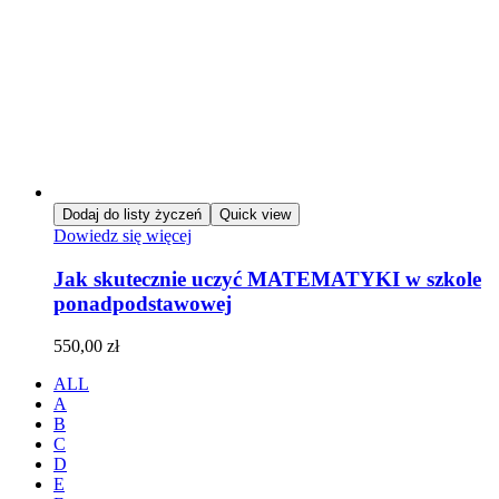
Dodaj do listy życzeń
Quick view
Dowiedz się więcej
Jak skutecznie uczyć MATEMATYKI w szkole
ponadpodstawowej
550,00
zł
ALL
A
B
C
D
E