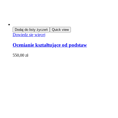
Dodaj do listy życzeń
Quick view
Dowiedz się więcej
Ocenianie kształtujące od podstaw
550,00
zł