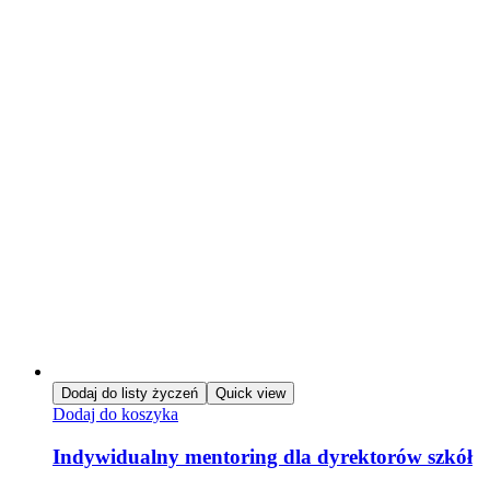
Dodaj do listy życzeń
Quick view
Dodaj do koszyka
Indywidualny mentoring dla dyrektorów szkół