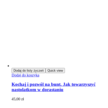
Dodaj do listy życzeń
Quick view
Dodaj do koszyka
Kochaj i pozwól na bunt. Jak towarzyszyć
nastolatkom w dorastaniu
45,00
zł