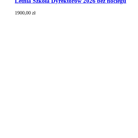
Letnia Szkoła Dyrektorów 2026 bez noclegu
1900,00
zł