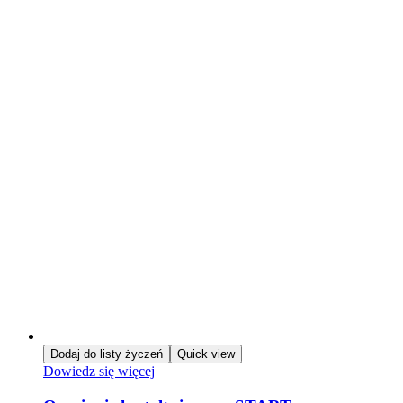
Dodaj do listy życzeń
Quick view
Dowiedz się więcej