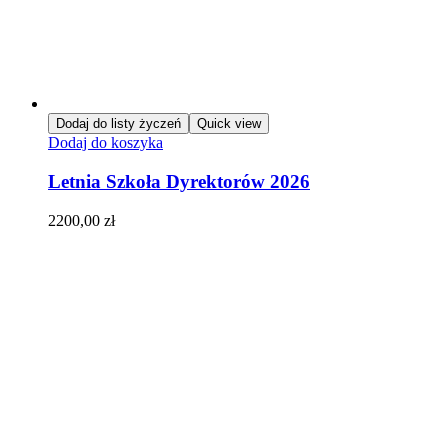
Dodaj do listy życzeń
Quick view
Dodaj do koszyka
Letnia Szkoła Dyrektorów 2026
2200,00
zł