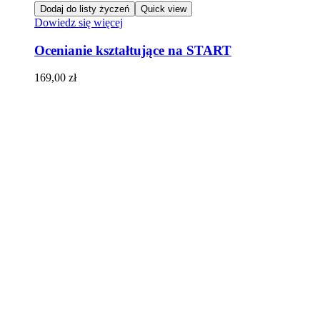
Dodaj do listy życzeń
Quick view
Dowiedz się więcej
Ocenianie kształtujące na START
169,00
zł