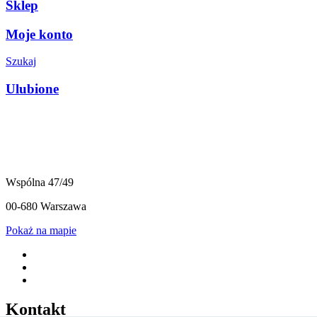
Sklep
Moje konto
Szukaj
Ulubione
Wspólna 47/49
00-680 Warszawa
Pokaż na mapie
Kontakt