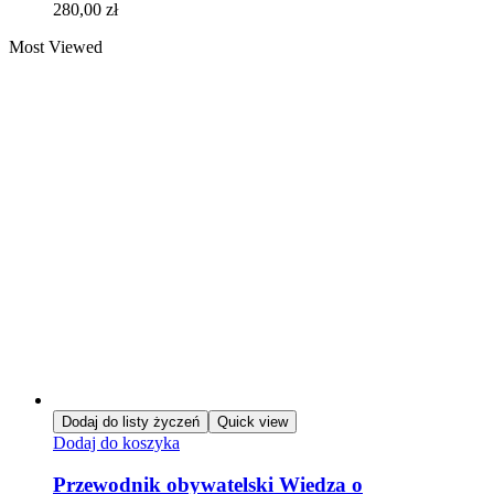
280,00
zł
Most Viewed
Dodaj do listy życzeń
Quick view
Dodaj do koszyka
Przewodnik obywatelski Wiedza o