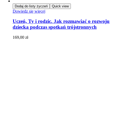
Dodaj do listy życzeń
Quick view
Dowiedz się więcej
Uczeń, Ty i rodzic. Jak rozmawiać o rozwoju
dziecka podczas spotkań trójstronnych
169,00
zł