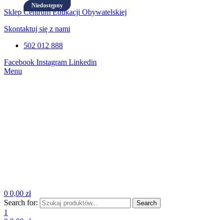
Sklep Centrum Edukacji Obywatelskiej
Skontaktuj się z nami
502 012 888
Facebook
Instagram
Linkedin
Menu
0
0,00
zł
Search for:
Search
1