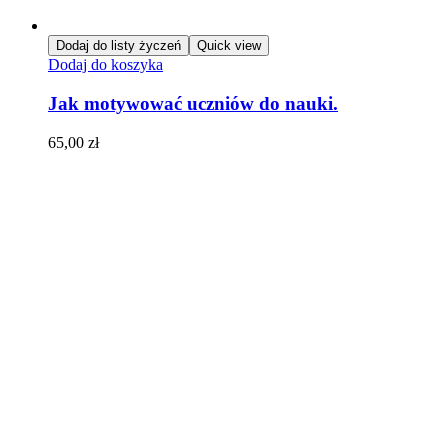
Dodaj do listy życzeń
Quick view
Dodaj do koszyka
Jak motywować uczniów do nauki.
65,00
zł