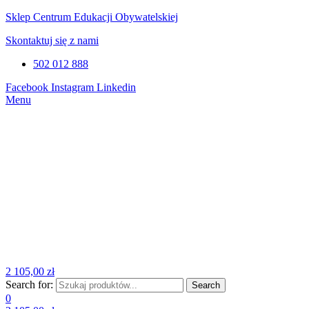
Sklep Centrum Edukacji Obywatelskiej
Skontaktuj się z nami
502 012 888
Facebook
Instagram
Linkedin
Menu
2
105,00
zł
Search for:
Search
0